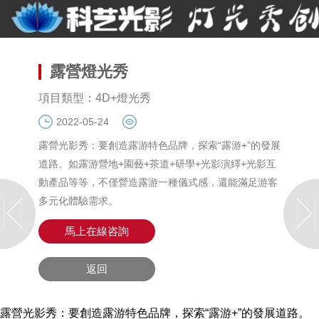
露營燈光秀
項目類型：4D+燈光秀
2022-05-24
露營光影秀：要創造露游特色品牌，探索“露游+”的發展
道路。如露游營地+園藝+茶道+研學+光影演繹+光影互
動產品等等，不僅營造露游一種儀式感，還能滿足游客
多元化體驗需求。
馬上在線咨詢
返回
露營光影秀：要創造露游特色品牌，探索“露游+”的發展道路。