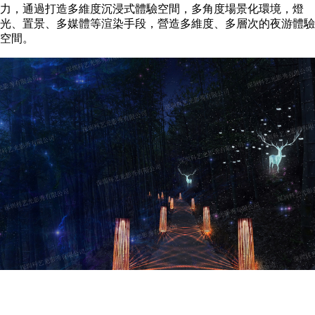
力，通過打造多維度沉浸式體驗空間，多角度場景化環境，燈
光、置景、多媒體等渲染手段，營造多維度、多層次的夜游體驗
空間。