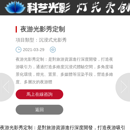
夜游光影秀定制
項目類型：沉浸式光影秀
2021-03-29
夜游光影秀定制：是對旅游資源進行深度開發，打造夜
游吸引力，通過打造多維度沉浸式體驗空間，多角度場
景化環境，燈光、置景、多媒體等渲染手段，營造多維
度、多層次的夜游體
馬上在線咨詢
返回
夜游光影秀定制：是對旅游資源進行深度開發，打造夜游吸引