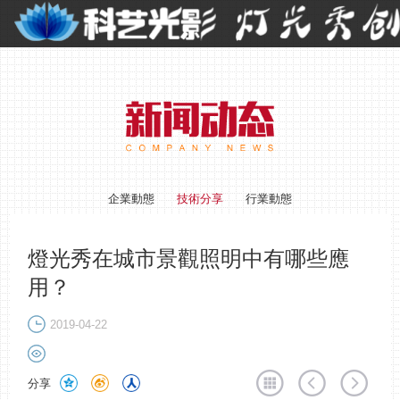
企業動態
技術分享
行業動態
燈光秀在城市景觀照明中有哪些應
用？
2019-04-22
分享