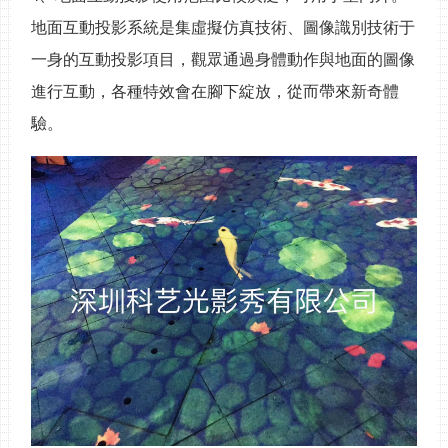
地面互動投影系統是集虛擬仿真技術、圖像識別技術于
一身的互動投影項目，觀眾通過身體動作與地面的圖像
進行互動，各種特效會在腳下綻放，從而帶來新奇體
驗。