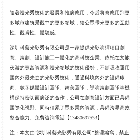
隨著燈光秀技術的發展和推廣應用，今后將會應用到更
多城市建筑景觀中的更多領域，給公眾帶來更多的互動
性、觀賞性、體驗感。
深圳科藝光影秀有限公司是一家提供光影演繹項目創
意、策劃、設計施工一體化的高科技企業。依托在文旅
夜游的豐富資源和燈光領域的技術優勢，不斷吸收運用
國內外最先進的光影秀技術，通過與境內外的設備廠
商、數字媒體設計團隊、舞美團隊，導演策劃團隊等機
構保持密切而廣泛的合作，公司在創意設計方面已具備
國際化視野。同時積累了眾多業內資源，具備跨界高效
整合能力。免費咨詢電話【
13480697553
】
注：本文由
“深圳科藝光影秀有限公司”整理編寫，禁止