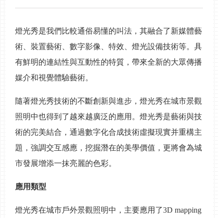
燈光秀是我們比較通俗易懂的叫法，其融合了新媒體藝
術、裝置藝術、數字影像、特效、燈光設備技術等。具
有鮮明的連結性與互動性的特質，帶來全新的大眾傳播
媒介和視覺體驗藝術。
隨著燈光秀技術的不斷創新與進步，燈光秀在城市景觀
照明中也得到了越來越廣泛的應用。燈光秀是藝術與技
術的完美結合，通過數字化合成技術虛擬現實并重構主
題，強調交互感應，挖掘潛在的美學價值，更將會為城
市發展增添一抹亮麗的色彩。
應用類型
燈光秀在城市戶外景觀照明中，主要應用了
3D mapping