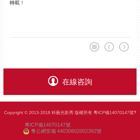
轉載！
在線咨詢
Copyright © 2013-2018 科藝光影秀 版權所有
粵ICP備14070147號
?
粵ICP備14070147號
粵公網安備 44030602002392號