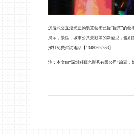
沉浸式交互燈光互動裝置藝術已從
“從眾”的
展示，景區，城市公共景觀等的新寵兒，也創
撥打免費咨詢電話【13480697553】
注：本文由
“深圳科藝光影秀有限公司”編寫，