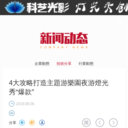
企業動態
技術分享
行業動態
4大攻略打造主題游樂園夜游燈光
秀“爆款”
2019-08-06
分享