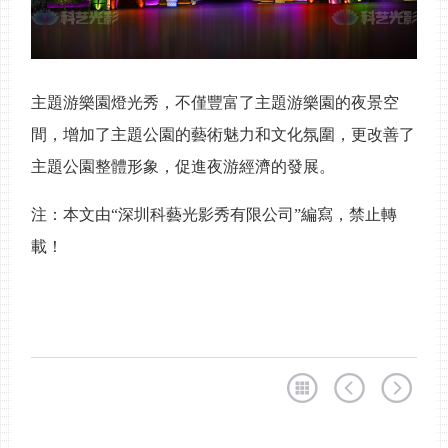
主題游樂園燈光秀，不僅豐富了主題游樂園的夜景空
間，增加了主題公園的藝術魅力和文化氛圍，更改善了
主題公園整體形象，促進夜游經濟的發展。
注：本文由“深圳科藝光影秀有限公司”編寫，禁止轉
載！