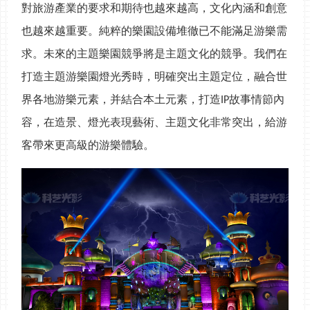
對旅游產業的要求和期待也越來越高，文化內涵和創意
也越來越重要。純粹的樂園設備堆徹已不能滿足游樂需
求。未來的主題樂園競爭將是主題文化的競爭。我們在
打造主題游樂園燈光秀時，明確突出主題定位，融合世
界各地游樂元素，并結合本土元素，打造
故事情節內
IP
容，在造景、燈光表現藝術、主題文化非常突出，給游
客帶來更高級的游樂體驗。