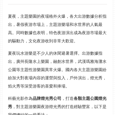
夏夜，主題樂園的夜場格外火爆，各大出游數據分析指
出，暑假夜游市場上，主題游樂場和水世界的人氣最
高。同時數據也表明，特色夜游演出成為夜游市場最大
的驅動力，文化夜游收到非常大歡迎。
夏夜玩水游樂是不少人的休閑避暑選擇。出游數據指
出，廣州長隆水上樂園，融創水世界，武漢瑪雅海灘水
公園等主題性游樂園異常火爆。國內各大主題游樂園紛
紛加大對夜場內容的運營與投入，戶外演出，燈光秀，
焰火秀等深受游客的喜愛和捧場。
科藝光影作為
品牌燈光秀公司
，打造
各類主題公園燈光
秀
，對主題游樂園夜游燈光秀的打造經驗豐富，以下是
我們總結的一些看法：