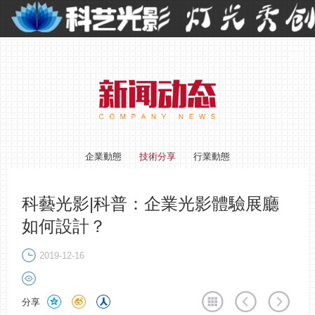
企業動態
技術分享
行業動態
科藝光影|科普：企業光影體驗展廳
如何設計？
2019-12-16
分享