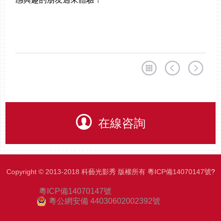
在線咨詢
Copyright © 2013-2018 科藝光影秀 版權所有
粵ICP備14070147號
?
粵ICP備14070147號
粵公網安備 44030602002392號